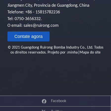
Jiangmen City, Província de Guangdong, China
Telefone: +86 - 15815782236
Tel: 0750-3656332.
O email:
sales@ruirong.com
Contate agora
© 2021 Guangdong Ruirong Bomba Industry Co., Ltd. Todos
os direitos reservados. Projeto
por :
minha
|
Mapa do site
Facebook