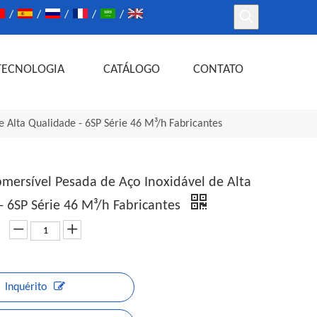
/
/
/
/
/
TECNOLOGIA
CATÁLOGO
CONTATO
 Alta Qualidade - 6SP Série 46 M³/h Fabricantes
ersível Pesada de Aço Inoxidável de Alta
- 6SP Série 46 M³/h Fabricantes
Inquérito