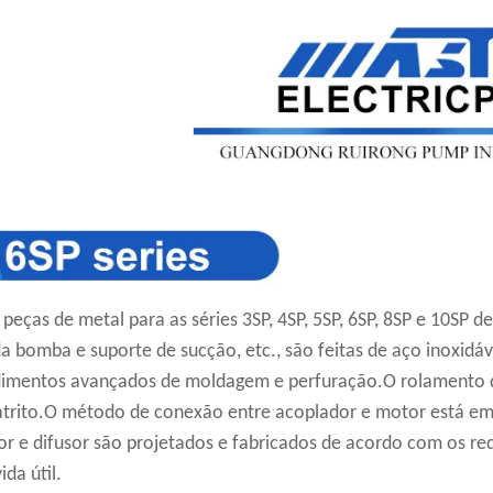
 peças de metal para as séries 3SP, 4SP, 5SP, 6SP, 8SP e 10SP 
da bomba e suporte de sucção, etc., são feitas de aço inoxidáv
imentos avançados de moldagem e perfuração.O rolamento de
atrito.O método de conexão entre acoplador e motor está
or e difusor são projetados e fabricados de acordo com os requi
ida útil.