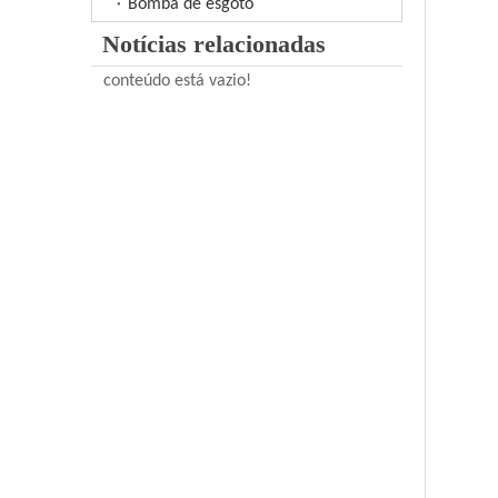
Bomba de esgoto
Notícias relacionadas
conteúdo está vazio!