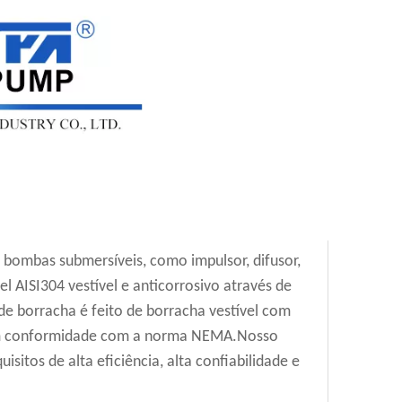
de bombas submersíveis, como impulsor, difusor,
el AISI304 vestível e anticorrosivo através de
 borracha é feito de borracha vestível com
 em conformidade com a norma NEMA.Nosso
sitos de alta eficiência, alta confiabilidade e