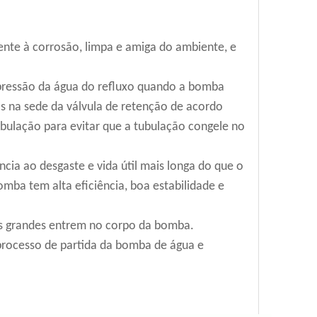
tente à corrosão, limpa e amiga do ambiente, e
 pressão da água do refluxo quando a bomba
s na sede da válvula de retenção de acordo
bulação para evitar que a tubulação congele no
cia ao desgaste e vida útil mais longa do que o
mba tem alta eficiência, boa estabilidade e
las grandes entrem no corpo da bomba.
 processo de partida da bomba de água e