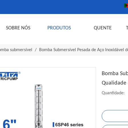
SOBRE NÓS
PRODUTOS
QUENTE
omba submersível
/
Bomba Submersível Pesada de Aço Inoxidável de
Bomba Subm
Qualidade 
Quantidade: